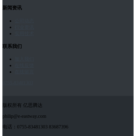
新闻资讯
公司动态
行业资讯
实用技术
联系我们
加入我们
在线反馈
在线留言
0755-83481303
版权所有 亿思腾达
philip@e-eastway.com
电话：0755-83481303 83687396