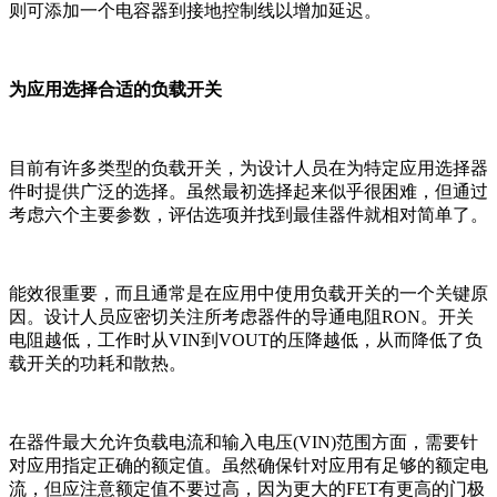
则可添加一个电容器到接地控制线以增加延迟。
为应用选择合适的负载开关
目前有许多类型的负载开关，为设计人员在为特定应用选择器
件时提供广泛的选择。虽然最初选择起来似乎很困难，但通过
考虑六个主要参数，评估选项并找到最佳器件就相对简单了。
能效很重要，而且通常是在应用中使用负载开关的一个关键原
因。设计人员应密切关注所考虑器件的导通电阻RON。开关
电阻越低，工作时从VIN到VOUT的压降越低，从而降低了负
载开关的功耗和散热。
在器件最大允许负载电流和输入电压(VIN)范围方面，需要针
对应用指定正确的额定值。虽然确保针对应用有足够的额定电
流，但应注意额定值不要过高，因为更大的FET有更高的门极