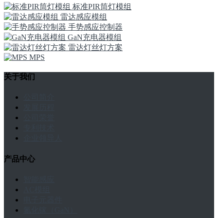
标准PIR筒灯模组
雷达感应模组
手势感应控制器
GaN充电器模组
雷达灯丝灯方案
MPS
关于我们
公司简介
发展历程
公司荣誉
专利技术
企业领导人
产品中心
智能感应
AC模组
电子元器件
氮化镓（GaN）