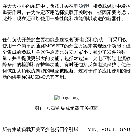
在大大小小的系统中，负载开关在
电源管理
和负载保护中发挥
重要作用。在为特定应用选择负载开关时有一些因素要考虑，
此外，现在还可以使用一些性能和功能得以改进的新器件。
任何负载开关的主要功能是连接/断开电源和负载。可采用仅
使用一个简单的通路MOSFET的分立方案来实现这个功能；但
全集成的负载开关器件通常比分立方案小，减少了器件的数
量，并且提供更强大的功能，包括对过温、欠电压和过电流故
障条件的检测和保护等功能。有时还包括反向电流保护，使任
何试图从负载流向源的电流被阻断。这对于许多应用使用的最
新的供电标准USB-C尤其有用。
图1：典型的集成负载开关框图
所有集成
负载开关至少包括四个引脚——VIN、VOUT、GND