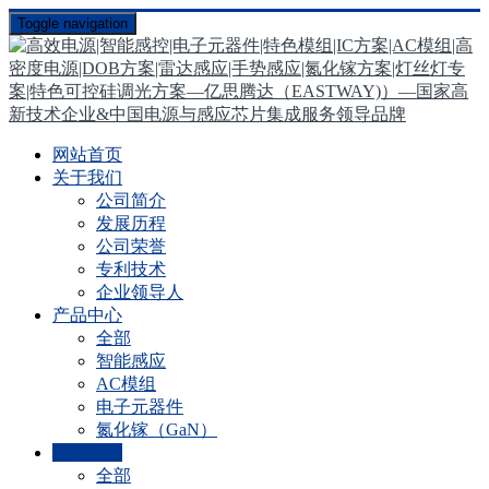
Toggle navigation
网站首页
关于我们
公司简介
发展历程
公司荣誉
专利技术
企业领导人
产品中心
全部
智能感应
AC模组
电子元器件
氮化镓（GaN）
新闻资讯
全部