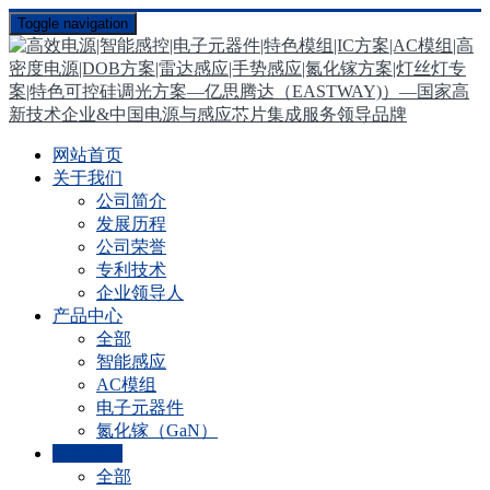
Toggle navigation
网站首页
关于我们
公司简介
发展历程
公司荣誉
专利技术
企业领导人
产品中心
全部
智能感应
AC模组
电子元器件
氮化镓（GaN）
新闻资讯
全部