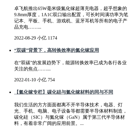
卓飞航推出65W毫米级氮化镓超薄充电器，超乎想象的
9.8mm厚度，1A1C双口输出配置，可长时间满功率为笔
记本、平板、手机、游戏机、蓝牙耳机等所有的电子产
品充电……...
2022-08-29
小亿
1174
“双碳”背景下，高转换效率的氮化镓应用
在“双碳”的发展趋势下，能源转换效率已成为各行各业
关注的焦点……...
2022-01-10
小亿
754
【氮化镓专栏】碳化硅与氮化镓材料的同与不同
我们生活的方方面面都离不开半导体技术，电器、灯
光、手机、电脑、电子设备等都需要半导体材料制造，
碳化硅（SIC）与氮化镓（GaN）属于第三代半导体材
料，有着非常广阔的应用前景。...