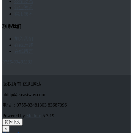
公司动态
行业资讯
实用技术
联系我们
加入我们
在线反馈
在线留言
0755-83481303
版权所有 亿思腾达
philip@e-eastway.com
电话：0755-83481303 83687396
Powered by
MetInfo
5.3.19
简体中文
×