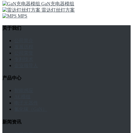
GaN充电器模组
雷达灯丝灯方案
MPS
关于我们
公司简介
发展历程
公司荣誉
专利技术
企业领导人
产品中心
智能感应
AC模组
电子元器件
氮化镓（GaN）
新闻资讯