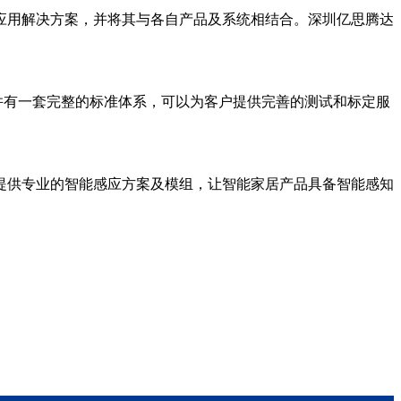
应用解决方案，并将其与各自产品及系统相结合。深圳亿思腾达
并有一套完整的标准体系，可以为客户提供完善的测试和标定服
提供专业的智能感应方案及模组，让智能家居产品具备智能感知