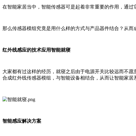
在智能家居当中，智能传感器可是起着非常重要的作用，通过
那么传感器模组究竟是用什么样的方式与产品器件结合？从而
红外线感应的技术应用智能就寝
大家都有过这样的经历，就寝之后由于电源开关比较远而不愿
合成红外线传感器模组，与智能设备相结合，从而让智能家居
智能感应解决方案