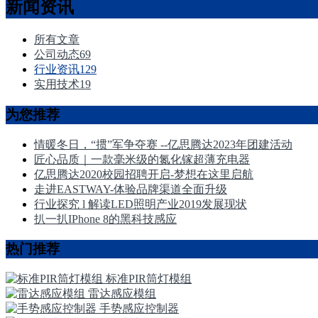
新闻资讯
所有文章
公司动态
69
行业资讯
129
实用技术
19
为您推荐
情暖冬日，“掼”军争夺赛 --亿思腾达2023年团建活动
匠心品质｜一款毫米级的氮化镓超薄充电器
亿思腾达2020校园招聘开启-梦想在这里启航
走进EASTWAY-体验品牌渠道全面升级
行业探究 l 解读LED照明产业2019发展现状
扒一扒IPhone 8的黑科技感应
热门推荐
标准PIR筒灯模组
雷达感应模组
手势感应控制器