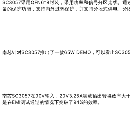
SC3057采用QFN6*8封装，采用功率和信号分区走线。
备的保护功能，支持内外过热保护，并支持分段式供电。分段
南芯针对SC3057推出了一款65W DEMO，可以看出
南芯SC3057在90V输入，20V3.25A满载输出转换效率
是在EMI测试通过的情况下突破了94%的效率。