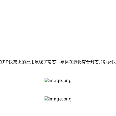
在PD快充上的应用
展现了南芯半导体在氮化镓合封芯片以及