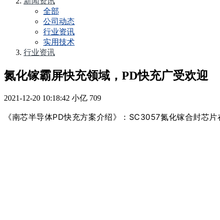
新闻资讯
全部
公司动态
行业资讯
实用技术
行业资讯
氮化镓霸屏快充领域，PD快充广受欢迎
2021-12-20 10:18:42
小亿
709
《南芯半导体PD快充方案介绍》：
SC3057氮化镓合封芯片