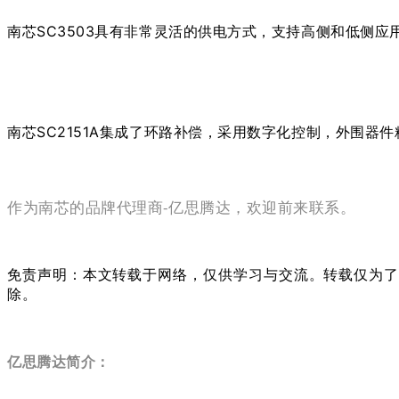
南芯SC3503具有非常灵活的供电方式，支持高侧和低侧应
南芯SC2151A集成了环路补偿
，采用数字化控制，外围器件
作为南芯的品牌代理商-亿思腾达，欢迎前来联系。
免责声明：本文转载于网络，仅供学习与交流。转载仅为了传
除。
亿思腾达简介：