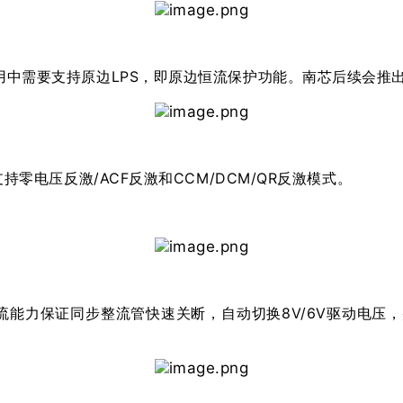
用中需要支持原边LPS，即原边恒流保护功能。南芯后续会推出
持零电压反激/ACF反激和CCM/DCM/QR反激模式。
电流能力保证同步整流管快速关断，自动切换8V/6V驱动电压