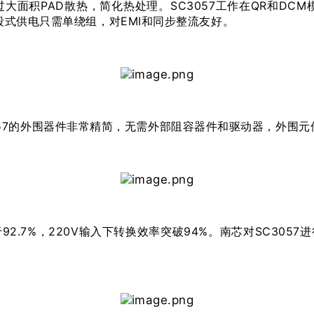
通过大面积PAD散热，简化热处理。SC3057工作在QR和DC
式供电只需单绕组，对EMI和同步整流友好。
SC3057的外围器件非常精简，无需外部阻容器件和驱动器，外
大于92.7%，220V输入下转换效率突破94%。南芯对SC305