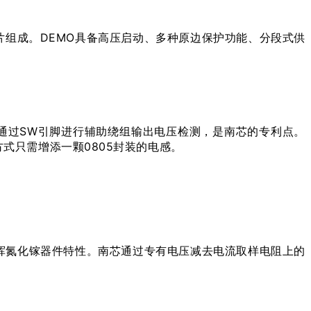
协议芯片组成。DEMO具备高压启动、多种原边保护功能、分段式供
电。通过SW引脚进行辅助绕组输出电压检测，是南芯的专利点。
式只需增添一颗0805封装的电感。
挥氮化镓器件特性。南芯通过专有电压减去电流取样电阻上的