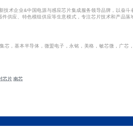
高新技术企业&中国电源与感应芯片集成服务领导品牌，以奋
器件供应、特色模组供应等生意模式，专注芯片技术和产品落
英集芯，基本半导体，微盟电子，永铭，美格，敏芯微，广芯，
封芯片
南芯