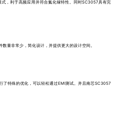
M模式，利于高频应用并符合氮化镓特性。同时SC3057具有完
围元件数量非常少，简化设计，并提供更大的设计空间。
7进行了特殊的优化，可以轻松通过EMI测试。并且南芯SC3057