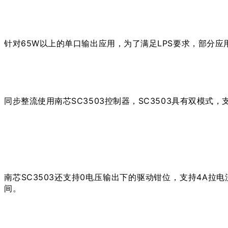
针对65W以上的单口输出应用，为了满足LPS要求，部分应
同步整流使用南芯SC3503控制器，SC3503具有双模式，支
南芯SC3503还支持0电压输出下的驱动钳位，支持4A拉
间。