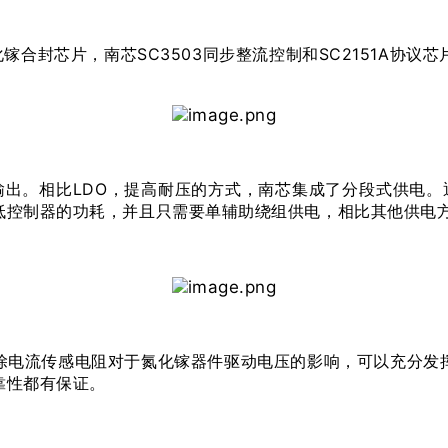
氮化镓合封芯片，南芯SC3503同步整流控制和SC2151A
范围输出。相比LDO，提高耐压的方式，南芯集成了分段式供
控制器的功耗，并且只需要单辅助绕组供电，相比其他供电方
除电流传感电阻对于氮化镓器件驱动电压的影响，可以充分发
靠性都有保证。