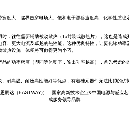
禁带宽度大、临界击穿电场大、饱和电子漂移速度高、化学性质稳
用时，往往需要辅助被动散热（To封装或散热片），这也是造成
低电容、更大电流及卓越的热性能。这种优良特性，让氮化镓功率
动散热设施，体积将可做得更为小巧。
产品的功率密度（即同等体积下，输出功率越高），首先考虑的
度快、耐高温、耐压高性能好等优点，有着硅元器件无法比拟的优