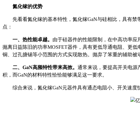
氮化镓的优势
先看看氮化镓的基本特性，氮化镓GaN与硅相比，具有
点：
一、热性能卓越。
由于硅器件的性能限制，在中高功率应
抛离日益陈旧的功率MOSFET器件，具有更低导通电阻、更
铜、过孔搪锡等小范围的方式实现散热。抛弃了笨重的辅助被
二、GaN高频特性带来高效。
通常来说，要提高开关电源
积，而GaN的材料特性恰恰能够满足这一要求。
综合来说，氮化镓GaN元器件具有通态电阻小、开关速