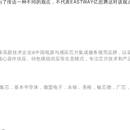
达一种不同的观点，不代表EASTWAY亿思腾达对该观点
家高新技术企业&中国电源与感应芯片集成服务领导品牌，以
核心器件供应、特色模组供应等生意模式，专注芯片技术和产
英集芯，基本半导体，微盟电子，永铭，美格，敏芯微，广芯，