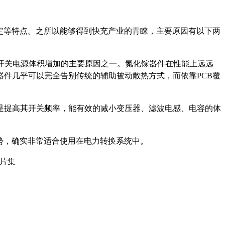
定等特点。之所以能够得到快充产业的青睐，主要原因有以下两
开关电源体积增加的主要原因之一。氮化镓器件在性能上远远
器件几乎可以完全告别传统的辅助被动散热方式，而依靠PCB覆
是提高其开关频率，能有效的减小变压器、滤波电感、电容的体
势，确实非常适合使用在电力转换系统中。