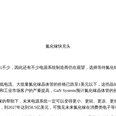
氮化镓快充头
出不少，因此还有不少电源系统制造商仍在观望，选择等待氮化
就宣布其低电流、大批量氮化镓晶体管的价格已跌至1美元以下，这
业市场客户的产量提高，GaN Systems预计氮化镓晶体管
的帮助下，未来电源系统一定可以变得更小、更轻、更凉、更便
长，到2027年达到58.5亿美元，可预见未来氮化镓在消费类电