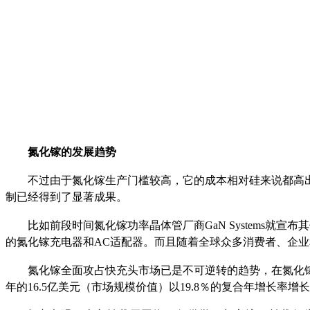
氮化镓的发展趋势
不过由于氮化镓生产门槛较高，它的成本相对硅来说都高
制已经得到了显著成果。
比如前段时间氮化镓功率晶体管厂商GaN Systems
的氮化镓充电器和AC适配器。而且随着全球众多消费者、企业和工
氮化镓全面攻占快充头市场已是不可逆转的趋势，在氮化镓
年的16.5亿美元（市场规模价值）以19.8％的复合年增长率增