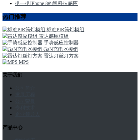
扒一扒IPhone 8的黑科技感应
热门推荐
标准PIR筒灯模组
雷达感应模组
手势感应控制器
GaN充电器模组
雷达灯丝灯方案
MPS
关于我们
公司简介
发展历程
公司荣誉
专利技术
企业领导人
产品中心