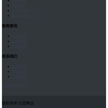
智能感应
AC模组
电子元器件
氮化镓（GaN）
新闻资讯
公司动态
行业资讯
实用技术
联系我们
加入我们
在线反馈
在线留言
0755-83481303
版权所有 亿思腾达