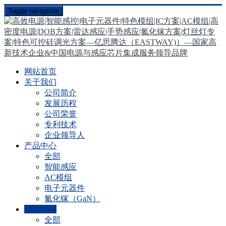
Toggle navigation
网站首页
关于我们
公司简介
发展历程
公司荣誉
专利技术
企业领导人
产品中心
全部
智能感应
AC模组
电子元器件
氮化镓（GaN）
新闻资讯
全部