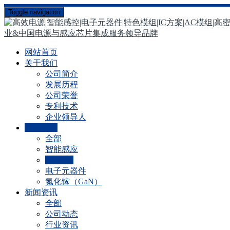
Toggle navigation
网站首页
关于我们
公司简介
发展历程
公司荣誉
专利技术
企业领导人
产品中心
全部
智能感应
AC模组
电子元器件
氮化镓（GaN）
新闻资讯
全部
公司动态
行业资讯