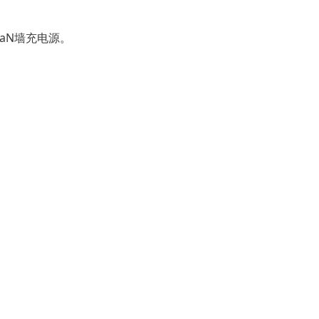
aN墙充电源
。