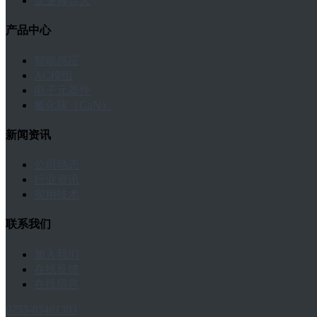
企业领导人
产品中心
智能感应
AC模组
电子元器件
氮化镓（GaN）
新闻资讯
公司动态
行业资讯
实用技术
联系我们
加入我们
在线反馈
在线留言
0755-83481303