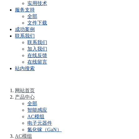
实用技术
服务支持
全部
文件下载
成功案例
联系我们
联系我们
加入我们
在线反馈
在线留言
站内搜索
网站首页
产品中心
全部
智能感应
AC模组
电子元器件
氮化镓（GaN）
AC模组