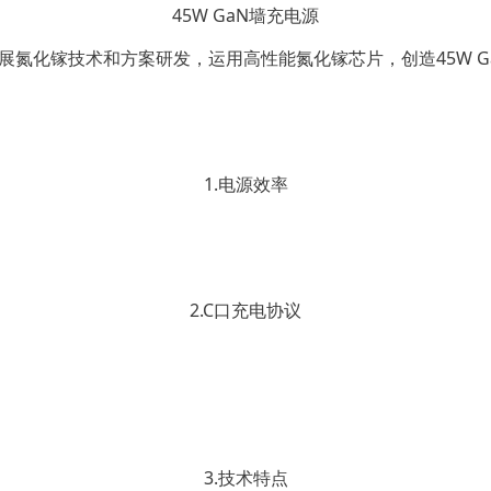
45W GaN墙充电源
展氮化镓技术和方案研发，运用高性能氮化镓芯片，创造45W G
1.电源效率
2.
C口充电协议
3.
技术特点