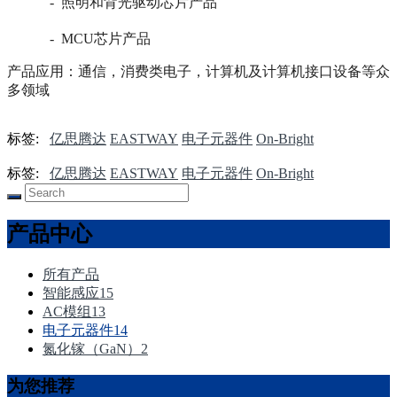
-
照明和背光驱动芯片产品
-
MCU芯片产品
产品应用：通信，消费类电子，计算机及计算机接口设备等众
多领域
标签:
亿思腾达
EASTWAY
电子元器件
On-Bright
标签:
亿思腾达
EASTWAY
电子元器件
On-Bright
产品中心
所有产品
智能感应
15
AC模组
13
电子元器件
14
氮化镓（GaN）
2
为您推荐