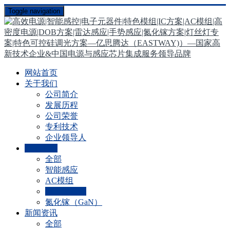
Toggle navigation
网站首页
关于我们
公司简介
发展历程
公司荣誉
专利技术
企业领导人
产品中心
全部
智能感应
AC模组
电子元器件
氮化镓（GaN）
新闻资讯
全部