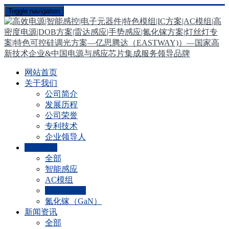
Toggle navigation
网站首页
关于我们
公司简介
发展历程
公司荣誉
专利技术
企业领导人
产品中心
全部
智能感应
AC模组
电子元器件
氮化镓（GaN）
新闻资讯
全部