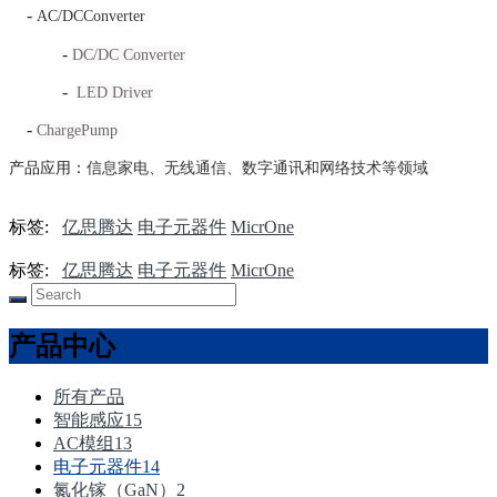
-
AC/DCConverter
-
DC/DC Converter
-
LED Driver
-
ChargePump
产品应用：
信息家电、无线通信、数字通讯和网络技术等领域
标签:
亿思腾达
电子元器件
MicrOne
标签:
亿思腾达
电子元器件
MicrOne
产品中心
所有产品
智能感应
15
AC模组
13
电子元器件
14
氮化镓（GaN）
2