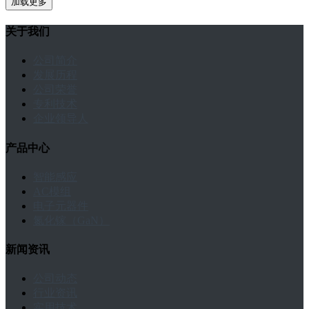
加载更多
关于我们
公司简介
发展历程
公司荣誉
专利技术
企业领导人
产品中心
智能感应
AC模组
电子元器件
氮化镓（GaN）
新闻资讯
公司动态
行业资讯
实用技术