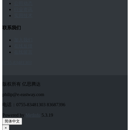
公司动态
行业资讯
实用技术
联系我们
加入我们
在线反馈
在线留言
0755-83481303
版权所有 亿思腾达
philip@e-eastway.com
电话：0755-83481303 83687396
Powered by
MetInfo
5.3.19
简体中文
×