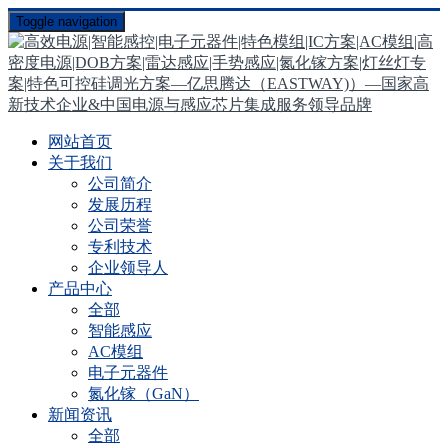
Toggle navigation
网站首页
关于我们
公司简介
发展历程
公司荣誉
专利技术
企业领导人
产品中心
全部
智能感应
AC模组
电子元器件
氮化镓（GaN）
新闻资讯
全部