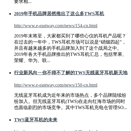
要求相...
2019年手机品牌居然推出了这么多
TWS
耳机
http://www.e-eastway.com/news/154-cn.html
2019年末将至，大家都买到了哪些心仪的耳机产品呢？
在过去的一年中，
TWS
耳机市场可以说是“硝烟四起”，
并且有越来越多的手机品牌加入到了这个战局之中。
2019年各大手机品牌推出的
TWS
耳机汇总，包括苹果、
荣耀、华为、联...
行业新风向ㄧ你不得不了解的
TWS
无线蓝牙耳机新天地
http://www.e-eastway.com/news/150-cn.html
无线蓝牙耳机成为近年来的市场热点，多个品牌陆续纷
纷加入。但无线蓝牙耳机(
TWS
)在走向红海市场的同时
也面临剧烈的市场竞争。其中
TWS
耳机充电仓管理SO...
TWS
蓝牙耳机的未来