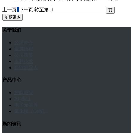
上一页
1
下一页
转至第
加载更多
关于我们
公司简介
发展历程
公司荣誉
专利技术
企业领导人
产品中心
智能感应
AC模组
电子元器件
氮化镓（GaN）
新闻资讯