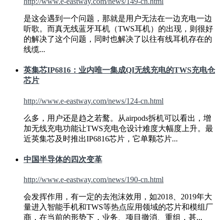
http://www.e-eastway.com/news/149-cn.html
是这会遇到一个问题，那就是用户无法在一边充电一边
听歌。而真无线蓝牙耳机（
TWS
耳机）的出现，则很好
的解决了这个问题，同时也解决了以往有线耳机存在的
线缆...
英集芯IP6816：业内唯一集成QI无线充电的
TWS
充电仓
芯片
http://www.e-eastway.com/news/124-cn.html
么多，用户还是趋之若鹜。从airpods拆机可以看出，增
加无线充电功能让
TWS
充电仓设计难度大幅度上升。最
近英集芯及时推出IP6816芯片，它单颗芯片...
中国半导体的四次变革
http://www.e-eastway.com/news/190-cn.html
会发挥作用，有一定的去泡沫效用，如2018、2019年大
量进入智能手机和
TWS
等热点应用领域的芯片和模组厂
商，在当前的形势下，业务、项目撤消、重组，甚...