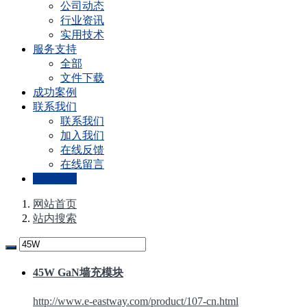
公司动态
行业资讯
实用技术
服务支持
全部
文件下载
成功案例
联系我们
联系我们
加入我们
在线反馈
在线留言
站内搜索
网站首页
站内搜索
45W
GaN墙充模块
http://www.e-eastway.com/product/107-cn.html