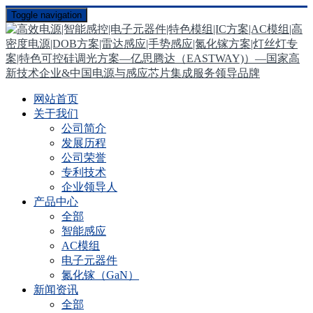
Toggle navigation
网站首页
关于我们
公司简介
发展历程
公司荣誉
专利技术
企业领导人
产品中心
全部
智能感应
AC模组
电子元器件
氮化镓（GaN）
新闻资讯
全部