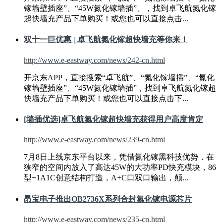
镓墙壁插座”、“
45W
氮化镓墙插”、，找到卓飞航氮化镓
超快墙充产品下单购买！或您也可以直接点击...
双十一巨优惠 | 卓飞航氮化镓超快墙充等你来！
http://www.e-eastway.com/news/242-cn.html
开京东APP，直接搜索“卓飞航”、“氮化镓墙插”、“氮化
镓墙壁插座”、“
45W
氮化镓墙插”，找到卓飞航氮化镓超
快墙充产品下单购买！或您也可以直接点击下...
[墙插优选]卓飞航氮化镓超快墙充获得用户高度肯定
http://www.e-eastway.com/news/239-cn.html
7月8日上线京东平台以来，凭借氮化镓黑科技优势，在
狭窄的空间内放入了高达
45W
的大功率PD快充模块，86
型+1A1C创意结构打造，A+C口双口输出，颠...
昂宝电子推出OB2736X系列合封氮化镓电源芯片
http://www.e-eastway.com/news/235-cn.html