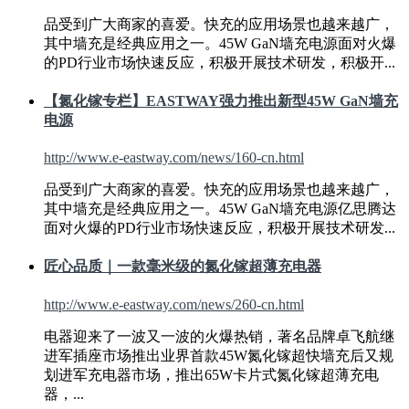
品受到广大商家的喜爱。快充的应用场景也越来越广，
其中墙充是经典应用之一。
45W
GaN墙充电源面对火爆
的PD行业市场快速反应，积极开展技术研发，积极开...
【氮化镓专栏】EASTWAY强力推出新型
45W
GaN墙充
电源
http://www.e-eastway.com/news/160-cn.html
品受到广大商家的喜爱。快充的应用场景也越来越广，
其中墙充是经典应用之一。
45W
GaN墙充电源亿思腾达
面对火爆的PD行业市场快速反应，积极开展技术研发...
匠心品质｜一款毫米级的氮化镓超薄充电器
http://www.e-eastway.com/news/260-cn.html
电器迎来了一波又一波的火爆热销，著名品牌卓飞航继
进军插座市场推出业界首款
45W
氮化镓超快墙充后又规
划进军充电器市场，推出65W卡片式氮化镓超薄充电
器，...